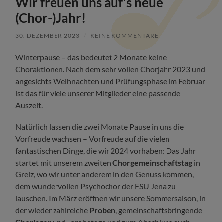
Wir freuen uns auf’s neue
(Chor-)Jahr!
30. DEZEMBER 2023
/
KEINE KOMMENTARE
Winterpause – das bedeutet 2 Monate keine
Choraktionen. Nach dem sehr vollen Chorjahr 2023 und
angesichts Weihnachten und Prüfungsphase im Februar
ist das für viele unserer Mitglieder eine passende
Auszeit.
Natürlich lassen die zwei Monate Pause in uns die
Vorfreude wachsen – Vorfreude auf die vielen
fantastischen Dinge, die wir 2024 vorhaben: Das Jahr
startet mit unserem zweiten
Chorgemeinschaftstag
in
Greiz, wo wir unter anderem in den Genuss kommen,
dem wundervollen Psychochor der FSU Jena zu
lauschen. Im März eröffnen wir unsere Sommersaison, in
der wieder zahlreiche
Proben
, gemeinschaftsbringende
Chorlager
und -probetage und zum Abschluss auch