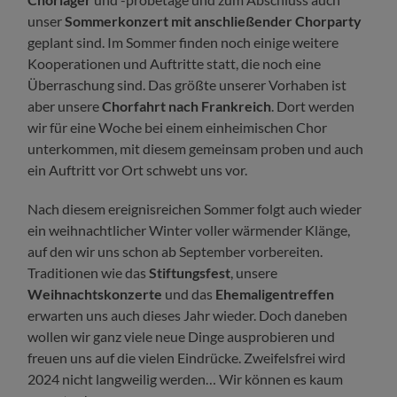
unser
Sommerkonzert mit anschließender Chorparty
geplant sind. Im Sommer finden noch einige weitere
Kooperationen und Auftritte statt, die noch eine
Überraschung sind. Das größte unserer Vorhaben ist
aber unsere
Chorfahrt nach Frankreich
. Dort werden
wir für eine Woche bei einem einheimischen Chor
unterkommen, mit diesem gemeinsam proben und auch
ein Auftritt vor Ort schwebt uns vor.
Nach diesem ereignisreichen Sommer folgt auch wieder
ein weihnachtlicher Winter voller wärmender Klänge,
auf den wir uns schon ab September vorbereiten.
Traditionen wie das
Stiftungsfest
, unsere
Weihnachtskonzerte
und das
Ehemaligentreffen
erwarten uns auch dieses Jahr wieder. Doch daneben
wollen wir ganz viele neue Dinge ausprobieren und
freuen uns auf die vielen Eindrücke. Zweifelsfrei wird
2024 nicht langweilig werden… Wir können es kaum