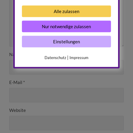
Alle zulassen
Nur notwendige zulassen
Einstellungen
Name
*
|
Datenschutz
Impressum
E-Mail
*
Website