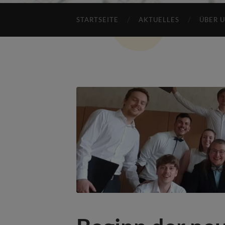
STARTSEITE
AKTUELLES
ÜBER 