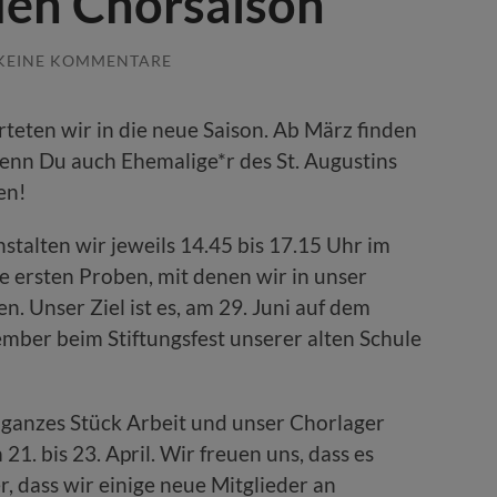
uen Chorsaison
KEINE KOMMENTARE
teten wir in die neue Saison. Ab März finden
enn Du auch Ehemalige*r des St. Augustins
en!
stalten wir jeweils 14.45 bis 17.15 Uhr im
 ersten Proben, mit denen wir in unser
. Unser Ziel ist es, am 29. Juni auf dem
mber beim Stiftungsfest unserer alten Schule
n ganzes Stück Arbeit und unser Chorlager
1. bis 23. April. Wir freuen uns, dass es
, dass wir einige neue Mitglieder an