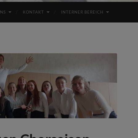
UNS
KONTAKT
INTERNER BEREICH