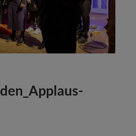
_den_Applaus-