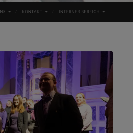
UNS
KONTAKT
INTERNER BEREICH