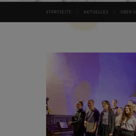
STARTSEITE
AKTUELLES
ÜBER 