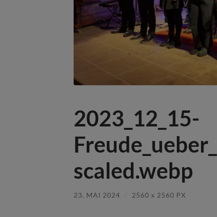
2023_12_15-
Freude_ueber
scaled.webp
23. MAI 2024
/
2560
x
2560 PX