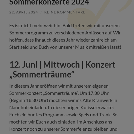
Sommerkonzerte 2024
22. APRIL 2024
/
KEINE KOMMENTARE
Es ist nicht mehr weit hin: Bald treten wir mit unserem
Sommerprogramm zu verschiedenen Anlässen auf. Wir
hoffen, dass Ihr auch dieses Jahr wieder zahlreich am
Start seid und Euch von unserer Musik mitreißen lasst!
12. Juni | Mittwoch | Konzert
„Sommerträume“
In diesem Jahr eröffnen wir mit unserem eigenen
Sommerkonzert „Sommerträume“. Um 17.30 Uhr
(Beginn 18.30 Uhr) möchten wir ins Alte Kranwerk in
Naunhof einladen. In dieser urigen Kulisse erwartet
Euch ein buntes Programm sowie Speis und Trank. So
möchten wir Euch auch einladen, im Anschluss ans
Konzert noch zu unserer Sommerfeier zu bleiben und