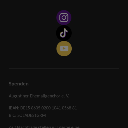
Spenden
Augustiner Ehemaligenchor e. V.
IBAN: DE15 8605 0200 1041 0568 81
BIC: SOLADES1GRM
Auf Nachfrage stellen wir gerne eine