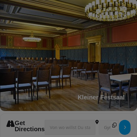
Kleiner Festsaal
Get
Address - Weihnachtskonzert []
Destination Addres
Directions