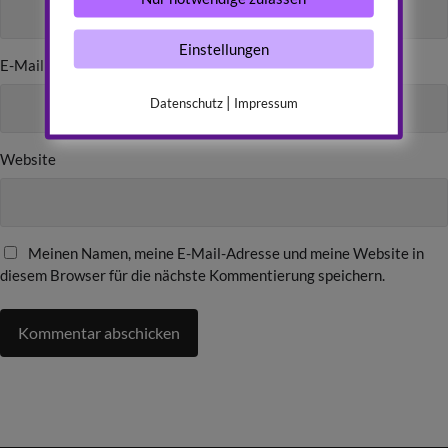
Einstellungen
E-Mail
*
|
Datenschutz
Impressum
Website
Meinen Namen, meine E-Mail-Adresse und meine Website in
diesem Browser für die nächste Kommentierung speichern.