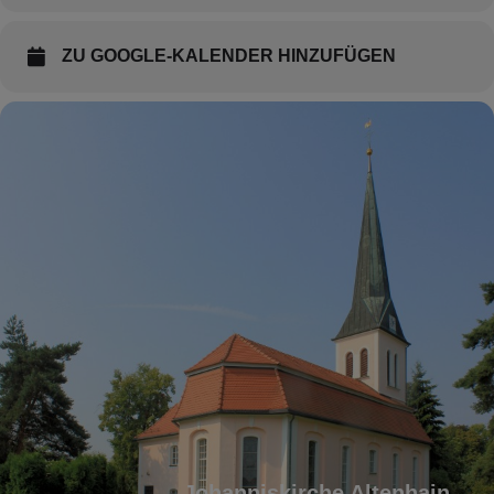
ZU GOOGLE-KALENDER HINZUFÜGEN
Johanniskirche Altenhain