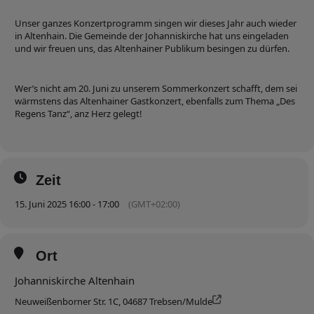
Unser ganzes Konzertprogramm singen wir dieses Jahr auch wieder
in Altenhain. Die Gemeinde der Johanniskirche hat uns eingeladen
und wir freuen uns, das Altenhainer Publikum besingen zu dürfen.
Wer’s nicht am 20. Juni zu unserem Sommerkonzert schafft, dem sei
wärmstens das Altenhainer Gastkonzert, ebenfalls zum Thema „Des
Regens Tanz“, anz Herz gelegt!
Zeit
15. Juni 2025 16:00 - 17:00
(GMT+02:00)
Ort
Johanniskirche Altenhain
Neuweißenborner Str. 1C, 04687 Trebsen/Mulde