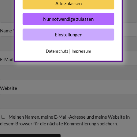
Alle zulassen
Nur notwendige zulassen
Name
*
Einstellungen
|
Datenschutz
Impressum
E-Mail
*
Website
Meinen Namen, meine E-Mail-Adresse und meine Website in
diesem Browser für die nächste Kommentierung speichern.