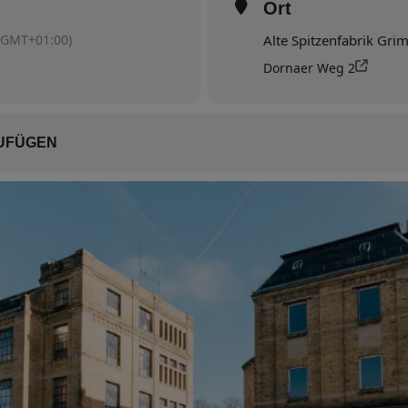
Ort
(GMT+01:00)
Alte Spitzenfabrik Gr
Dornaer Weg 2
ZUFÜGEN