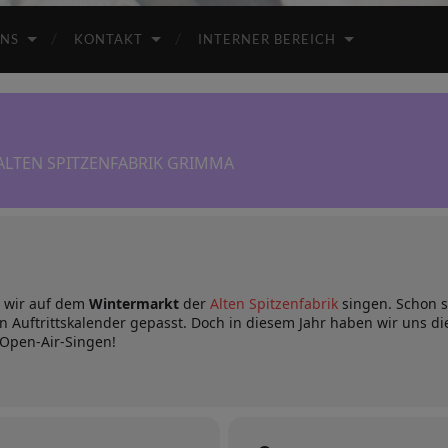
UNS
KONTAKT
INTERNER BEREICH
ALTEN SPITZENFABRIK GRIMMA
n wir auf dem
Wintermarkt
der
Alten Spitzenfabrik
singen. Schon s
len Auftrittskalender gepasst. Doch in diesem Jahr haben wir uns
 Open-Air-Singen!