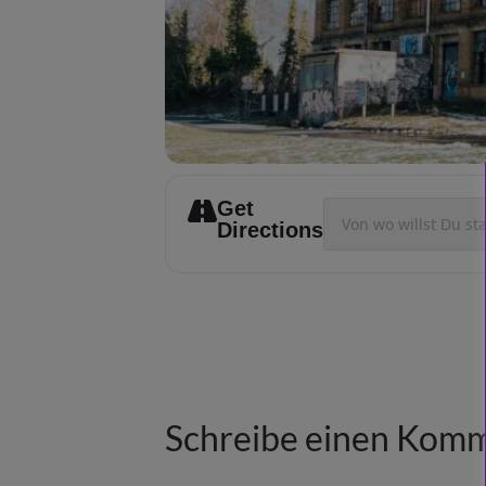
Get
Address - Auftritt []
Directions
Schreibe einen Kom