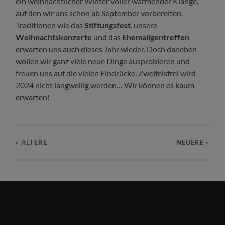
ein weihnachtlicher Winter voller wärmender Klänge,
auf den wir uns schon ab September vorbereiten.
Traditionen wie das
Stiftungsfest
, unsere
Weihnachtskonzerte
und das
Ehemaligentreffen
erwarten uns auch dieses Jahr wieder. Doch daneben
wollen wir ganz viele neue Dinge ausprobieren und
freuen uns auf die vielen Eindrücke. Zweifelsfrei wird
2024 nicht langweilig werden… Wir können es kaum
erwarten!
« ÄLTERE
NEUERE
»