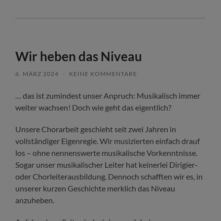
Wir heben das Niveau
6. MÄRZ 2024
/
KEINE KOMMENTARE
… das ist zumindest unser Anpruch: Musikalisch immer
weiter wachsen! Doch wie geht das eigentlich?
Unsere Chorarbeit geschieht seit zwei Jahren in
vollständiger Eigenregie. Wir musizierten einfach drauf
los – ohne nennenswerte musikalische Vorkenntnisse.
Sogar unser musikalischer Leiter hat keinerlei Dirigier-
oder Chorleiterausbildung. Dennoch schafften wir es, in
unserer kurzen Geschichte merklich das Niveau
anzuheben.