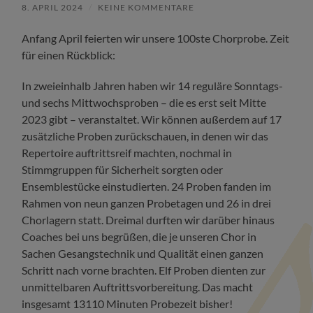
8. APRIL 2024
/
KEINE KOMMENTARE
Anfang April feierten wir unsere 100ste Chorprobe. Zeit
für einen Rückblick:
In zweieinhalb Jahren haben wir 14 reguläre Sonntags-
und sechs Mittwochsproben – die es erst seit Mitte
2023 gibt – veranstaltet. Wir können außerdem auf 17
zusätzliche Proben zurückschauen, in denen wir das
Repertoire auftrittsreif machten, nochmal in
Stimmgruppen für Sicherheit sorgten oder
Ensemblestücke einstudierten. 24 Proben fanden im
Rahmen von neun ganzen Probetagen und 26 in drei
Chorlagern statt. Dreimal durften wir darüber hinaus
Coaches bei uns begrüßen, die je unseren Chor in
Sachen Gesangstechnik und Qualität einen ganzen
Schritt nach vorne brachten. Elf Proben dienten zur
unmittelbaren Auftrittsvorbereitung. Das macht
insgesamt 13110 Minuten Probezeit bisher!