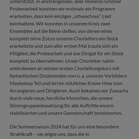
unterstützt. In anstrengender, aber immerzu schöner
Probenarbeit konnten wir erstmals ein Programm
erarbeiten, dass kein einziges „schwachses“ Lied
beinhaltete. Wir konnten in unserem Kreis zwei
Ensembles auf die Beine stellen, von denen eines
komplett ohne Zutun unseres Chorleiters ein Stück
erarbeitete und zum aller ersten Mal traute sich ein
Mitglied, die Probearbeit und das Dirigat für ein Stück
komplett zu übernehmen. Unser Chorleiter nahm
unterdessen an seinem ersten Chorleitungskurs mit
fantastischen Dozierenden von u. a. unseren Vorbildern
Maybebop Teil und lernte nützliches Know-How zum
Arrangieren und Dirigieren. Auch bekamen wir Zuwachs
durch viele neue, herzliche Menschen, die unsere
Stimmgruppenbesetzung für alle Auftritte enorm
stabilisierten und unsere Gemeinschaft bereicherten.
Die Sommersaison 2024 hat für uns eine besondere
Strahlkraft – sie zeigte uns, dass die in