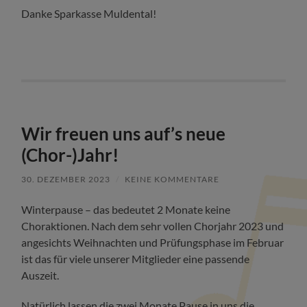
Danke Sparkasse Muldental!
Wir freuen uns auf’s neue
(Chor-)Jahr!
30. DEZEMBER 2023
/
KEINE KOMMENTARE
Winterpause – das bedeutet 2 Monate keine
Choraktionen. Nach dem sehr vollen Chorjahr 2023 und
angesichts Weihnachten und Prüfungsphase im Februar
ist das für viele unserer Mitglieder eine passende
Auszeit.
Natürlich lassen die zwei Monate Pause in uns die