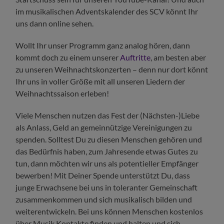
im musikalischen Adventskalender des SCV könnt Ihr
uns dann online sehen.
Wollt Ihr unser Programm ganz analog hören, dann
kommt doch zu einem unserer
Auftritte
, am besten aber
zu unseren Weihnachtskonzerten – denn nur dort könnt
Ihr uns in voller Größe mit all unseren Liedern der
Weihnachtssaison erleben!
Viele Menschen nutzen das Fest der (Nächsten-)Liebe
als Anlass, Geld an gemeinnützige Vereinigungen zu
spenden. Solltest Du zu diesen Menschen gehören und
das Bedürfnis haben, zum Jahresende etwas Gutes zu
tun, dann möchten wir uns als potentieller Empfänger
bewerben! Mit Deiner Spende unterstützt Du, dass
junge Erwachsene bei uns in toleranter Gemeinschaft
zusammenkommen und sich musikalisch bilden und
weiterentwickeln. Bei uns können Menschen kostenlos
über Musik Kontakte finden und halten und sich