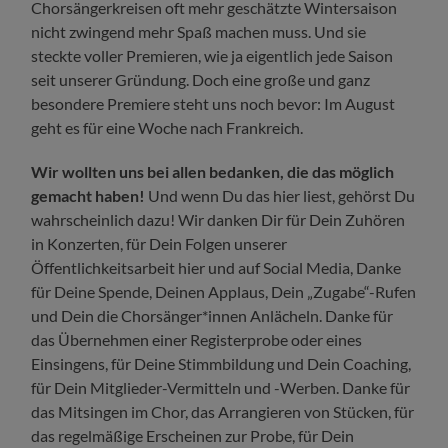
Chorsängerkreisen oft mehr geschätzte Wintersaison
nicht zwingend mehr Spaß machen muss. Und sie
steckte voller Premieren, wie ja eigentlich jede Saison
seit unserer Gründung. Doch eine große und ganz
besondere Premiere steht uns noch bevor: Im August
geht es für eine Woche nach Frankreich.
Wir wollten uns bei allen bedanken, die das möglich
gemacht haben!
Und wenn Du das hier liest, gehörst Du
wahrscheinlich dazu! Wir danken Dir für Dein Zuhören
in Konzerten, für Dein Folgen unserer
Öffentlichkeitsarbeit hier und auf Social Media, Danke
für Deine Spende, Deinen Applaus, Dein „Zugabe“-Rufen
und Dein die Chorsänger*innen Anlächeln. Danke für
das Übernehmen einer Registerprobe oder eines
Einsingens, für Deine Stimmbildung und Dein Coaching,
für Dein Mitglieder-Vermitteln und -Werben. Danke für
das Mitsingen im Chor, das Arrangieren von Stücken, für
das regelmäßige Erscheinen zur Probe, für Dein