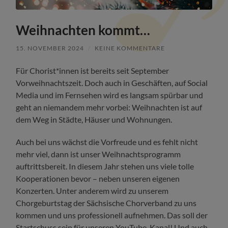
Weihnachten kommt…
15. NOVEMBER 2024
/
KEINE KOMMENTARE
Für Chorist*innen ist bereits seit September
Vorweihnachtszeit. Doch auch in Geschäften, auf Social
Media und im Fernsehen wird es langsam spürbar und
geht an niemandem mehr vorbei: Weihnachten ist auf
dem Weg in Städte, Häuser und Wohnungen.
Auch bei uns wächst die Vorfreude und es fehlt nicht
mehr viel, dann ist unser Weihnachtsprogramm
auftrittsbereit. In diesem Jahr stehen uns viele tolle
Kooperationen bevor – neben unseren eigenen
Konzerten. Unter anderem wird zu unserem
Chorgeburtstag der Sächsische Chorverband zu uns
kommen und uns professionell aufnehmen. Das soll der
Startschuss sein für unseren YouTube-Kanal! Und auch