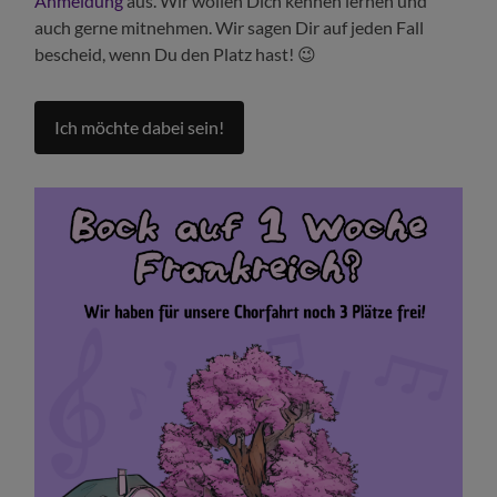
Anmeldung
aus. Wir wollen Dich kennen lernen und
auch gerne mitnehmen. Wir sagen Dir auf jeden Fall
bescheid, wenn Du den Platz hast! 😉
Ich möchte dabei sein!