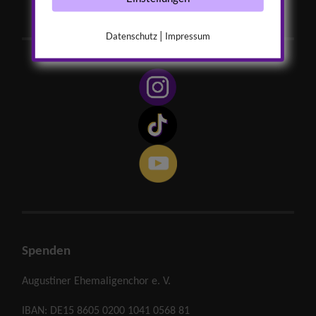
|
Datenschutz
Impressum
Spenden
Augustiner Ehemaligenchor e. V.
IBAN: DE15 8605 0200 1041 0568 81