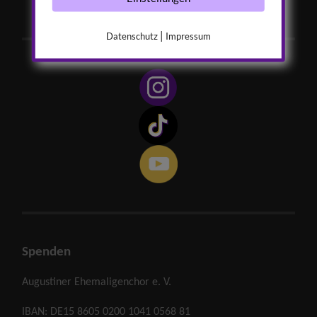
|
Datenschutz
Impressum
Spenden
Augustiner Ehemaligenchor e. V.
IBAN: DE15 8605 0200 1041 0568 81