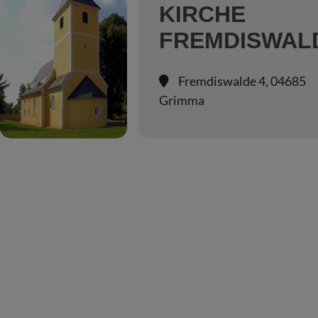
KIRCHE
FREMDISWAL
Fremdiswalde 4, 04685
Grimma