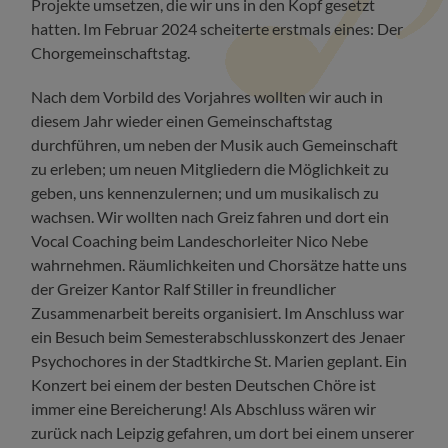
Projekte umsetzen, die wir uns in den Kopf gesetzt
hatten. Im Februar 2024 scheiterte erstmals eines: Der
Chorgemeinschaftstag.
Nach dem Vorbild des Vorjahres wollten wir auch in
diesem Jahr wieder einen Gemeinschaftstag
durchführen, um neben der Musik auch Gemeinschaft
zu erleben; um neuen Mitgliedern die Möglichkeit zu
geben, uns kennenzulernen; und um musikalisch zu
wachsen. Wir wollten nach Greiz fahren und dort ein
Vocal Coaching beim Landeschorleiter Nico Nebe
wahrnehmen. Räumlichkeiten und Chorsätze hatte uns
der Greizer Kantor Ralf Stiller in freundlicher
Zusammenarbeit bereits organisiert. Im Anschluss war
ein Besuch beim Semesterabschlusskonzert des Jenaer
Psychochores in der Stadtkirche St. Marien geplant. Ein
Konzert bei einem der besten Deutschen Chöre ist
immer eine Bereicherung! Als Abschluss wären wir
zurück nach Leipzig gefahren, um dort bei einem unserer