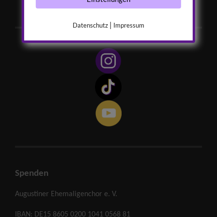
|
Datenschutz
Impressum
Spenden
Augustiner Ehemaligenchor e. V.
IBAN: DE15 8605 0200 1041 0568 81